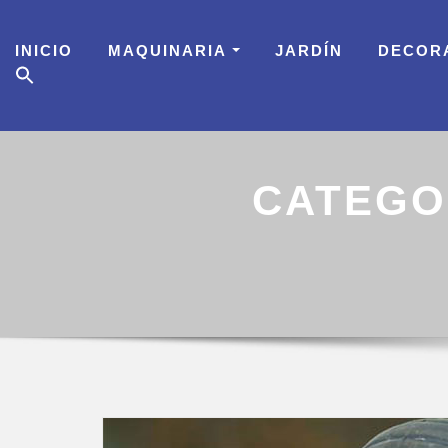
Skip
to
INICIO
MAQUINARIA
JARDÍN
DECOR
content
CATEGO