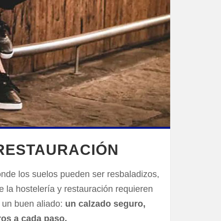
 RESTAURACIÓN
onde los suelos pueden ser resbaladizos,
e la hostelería y restauración requieren
n un buen aliado:
un calzado seguro,
ros a cada paso.