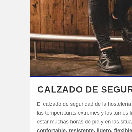
CALZADO DE SEGUR
El calzado de seguridad de la hostelerí
las temperaturas extremes y los turnos l
estar muchas horas de pie y en las situ
confortable, resistente, ligero, flex