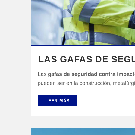
LAS GAFAS DE SEG
Las
gafas de seguridad contra impac
pueden ser en la construcción, metalúrgic
LEER MÁS