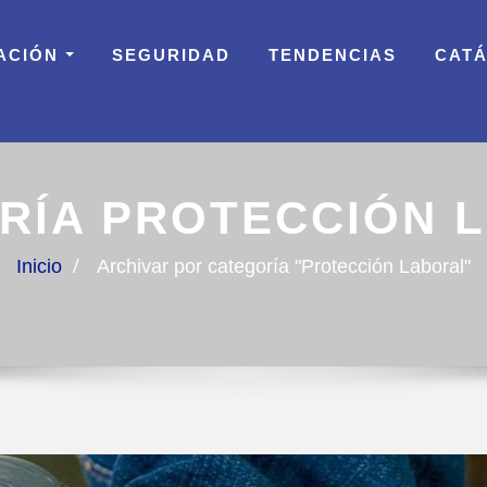
ACIÓN
SEGURIDAD
TENDENCIAS
CAT
RÍA PROTECCIÓN 
Inicio
Archivar por categoría "Protección Laboral"