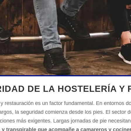
IDAD DE LA HOSTELERÍA Y
a y restauración es un factor fundamental. En entornos d
argos, la seguridad comienza desde los pies. El sector d
aciones más exigentes. Largas jornadas de pie necesita
ible y transpirable que acompañe a camareros y cocine