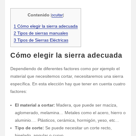
Contenido
[
ocultar
]
1
Cómo elegir la sierra adecuada
2
Tipos de sierras manuales
3
Tipos de Sierras Eléctricas
Cómo elegir la sierra adecuada
Dependiendo de diferentes factores como por ejemplo el
material que necesitemos cortar, necesitaremos una sierra
específica. En esta elección hay que tener en cuenta cuatro
factores:
El material a cortar:
Madera, que puede ser maciza,
aglomerado, melamina… Metales como el acero, hierro o
aluminio…. Plásticos, cerámica, hormigón, yeso, etc…
Tipo de corte:
Se puede necesitar un corte recto,
biselado, angular o curvo.