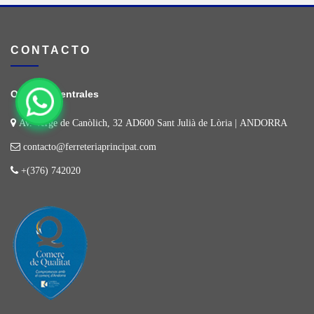
CONTACTO
Oficinas Centrales
Av. Verge de Canòlich, 32 AD600 Sant Julià de Lòria | ANDORRA
contacto@ferreteriaprincipat.com
+(376) 742020