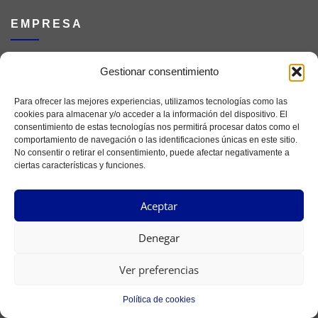
EMPRESA
Servicios
Gestionar consentimiento
Ferretería Online
Para ofrecer las mejores experiencias, utilizamos tecnologías como las
cookies para almacenar y/o acceder a la información del dispositivo. El
consentimiento de estas tecnologías nos permitirá procesar datos como el
Catálogos de Herramientas
comportamiento de navegación o las identificaciones únicas en este sitio.
No consentir o retirar el consentimiento, puede afectar negativamente a
Tendencias
ciertas características y funciones.
Aceptar
Denegar
Ver preferencias
Política de cookies