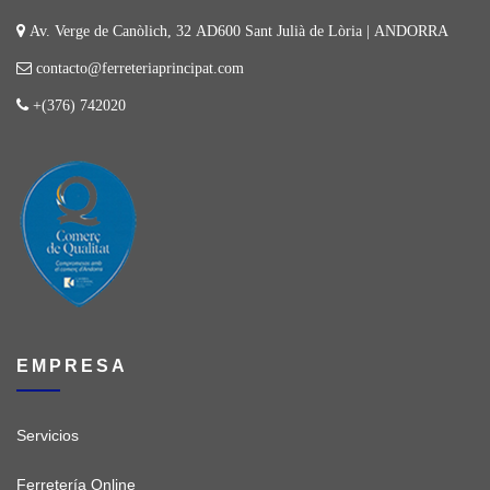
Av. Verge de Canòlich, 32 AD600 Sant Julià de Lòria | ANDORRA
contacto@ferreteriaprincipat.com
+(376) 742020
EMPRESA
Servicios
Ferretería Online