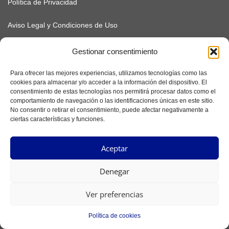
Política de Privacidad
Aviso Legal y Condiciones de Uso
Política de Cookies
Gestionar consentimiento
Para ofrecer las mejores experiencias, utilizamos tecnologías como las
cookies para almacenar y/o acceder a la información del dispositivo. El
consentimiento de estas tecnologías nos permitirá procesar datos como el
comportamiento de navegación o las identificaciones únicas en este sitio.
No consentir o retirar el consentimiento, puede afectar negativamente a
ciertas características y funciones.
Aceptar
SUSCRÍBETE
Denegar
Ver preferencias
Facebook
Instagram
Política de cookies