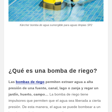
Kärcher bomba de agua sumergible para aguas limpias SP2
¿Qué es una bomba de riego?
Las
bombas de riego
permiten extraer agua a alta
presión de una fuente, canal, lago o zanja y regar un
jardín, huerto, campo…
La bomba de riego tiene
impulsores que permiten que el agua sea liberada a cierta
presión. De esta manera, el agua se puede bombear a un