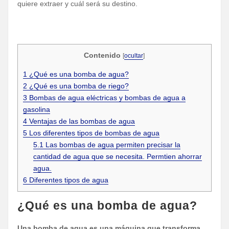
quiere extraer y cuál será su destino.
Contenido
[
ocultar
]
1
¿Qué es una bomba de agua?
2
¿Qué es una bomba de riego?
3
Bombas de agua eléctricas y bombas de agua a
gasolina
4
Ventajas de las bombas de agua
5
Los diferentes tipos de bombas de agua
5.1
Las bombas de agua permiten precisar la
cantidad de agua que se necesita. Permtien ahorrar
agua.
6
Diferentes tipos de agua
¿Qué es una bomba de agua?
Una bomba de agua es una máquina que transforma