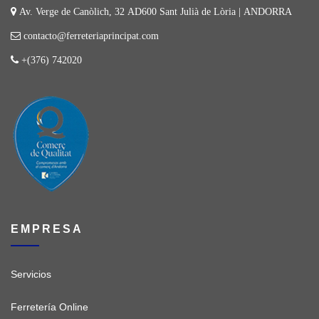
Av. Verge de Canòlich, 32 AD600 Sant Julià de Lòria | ANDORRA
contacto@ferreteriaprincipat.com
+(376) 742020
EMPRESA
Servicios
Ferretería Online