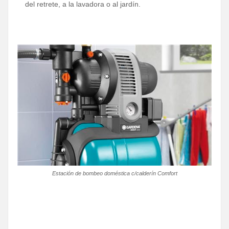
del retrete, a la lavadora o al jardín.
Estación de bombeo doméstica c/calderín Comfort