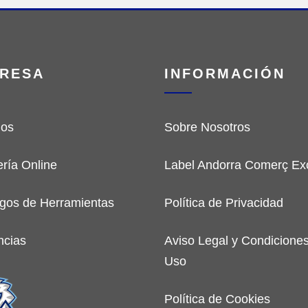
RESA
INFORMACIÓN
ios
Sobre Nosotros
ería Online
Label Andorra Comerç Exc
gos de Herramientas
Política de Privacidad
ncias
Aviso Legal y Condicione
Uso
Política de Cookies