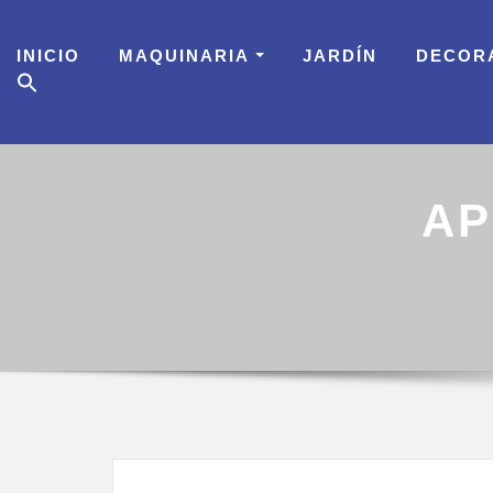
Skip
to
INICIO
MAQUINARIA
JARDÍN
DECOR
content
AP