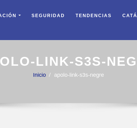
ACIÓN
SEGURIDAD
TENDENCIAS
CAT
OLO-LINK-S3S-NE
Inicio
apolo-link-s3s-negre