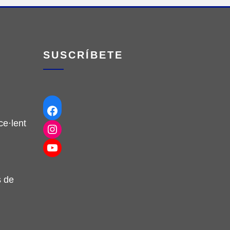
SUSCRÍBETE
Facebook
e·lent
Instagram
YouTube
s de