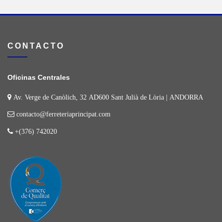
CONTACTO
Oficinas Centrales
Av. Verge de Canòlich, 32 AD600 Sant Julià de Lòria | ANDORRA
contacto@ferreteriaprincipat.com
+(376) 742020