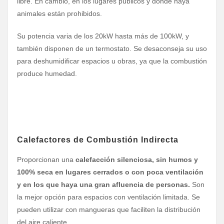
libre. En cambio, en los lugares públicos y donde haya
animales están prohibidos.
Su potencia varia de los 20kW hasta más de 100kW, y
también disponen de un termostato. Se desaconseja su uso
para deshumidificar espacios u obras, ya que la combustión
produce humedad.
Calefactores de Combustión Indirecta
Proporcionan una
calefacción silenciosa, sin humos y
100% seca en lugares cerrados o con poca ventilación
y en los que haya una gran afluencia de personas.
Son
la mejor opción para espacios con ventilación limitada. Se
pueden utilizar con mangueras que faciliten la distribución
del aire caliente.