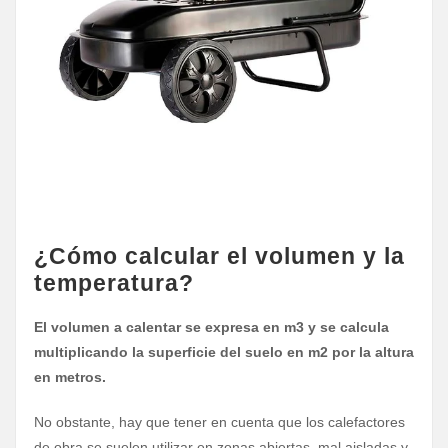
¿Cómo calcular el volumen y la
temperatura?
El volumen a calentar se expresa en m3
y se calcula
multiplicando la superficie del suelo en m2 por la altura
en metros.
No obstante, hay que tener en cuenta que los calefactores
de obra se suelen utilizar en zonas abiertas, mal aisladas y