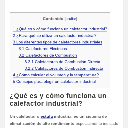
Contenido
[
ocultar
]
1
¿Qué es y cómo funciona un calefactor industrial?
2
¿Para qué se utiliza un calefactor industrial?
3
Los diferentes tipos de calefactores industriales
3.1
Calefactores Eléctricos
3.2
Calefactores de Combustión
3.2.1
Calefactores de Combustión Directa
3.2.2
Calefactores de Combustión Indirecta
4
¿Cómo calcular el volumen y la temperatura?
5
Consejos para elegir un calefactor industrial
¿Qué es y cómo funciona un
calefactor industrial?
Un calefactor o
estufa
industrial es un sistema de
climatización de alto rendimiento
especialmente indicado