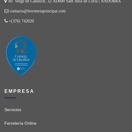
Av. Verge de Canòlich, 32 AD600 Sant Julià de Lòria | ANDORRA
contacto@ferreteriaprincipat.com
+(376) 742020
EMPRESA
Servicios
Ferretería Online