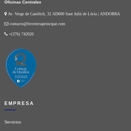
Oficinas Centrales
Av. Verge de Canòlich, 32 AD600 Sant Julià de Lòria | ANDORRA
contacto@ferreteriaprincipat.com
+(376) 742020
EMPRESA
Servicios