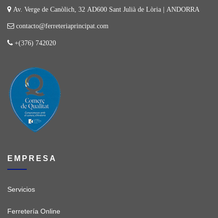
Av. Verge de Canòlich, 32 AD600 Sant Julià de Lòria | ANDORRA
contacto@ferreteriaprincipat.com
+(376) 742020
EMPRESA
Servicios
Ferretería Online