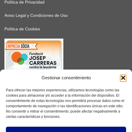
Política de Privacidad
Aviso Legal y Condiciones de Uso
Política de Cookies
Gestionar consentimiento
SUSCRÍBETE
Para ofrecer las mejores experiencias, utilizamos tecnologías como las
cookies para almacenar y/o acceder a la información del dispositivo. El
consentimiento de estas tecnologías nos permitirá procesar datos como el
comportamiento de navegación o las identificaciones únicas en este sitio.
No consentir o retirar el consentimiento, puede afectar negativamente a
Facebook
ciertas características y funciones.
Instagram