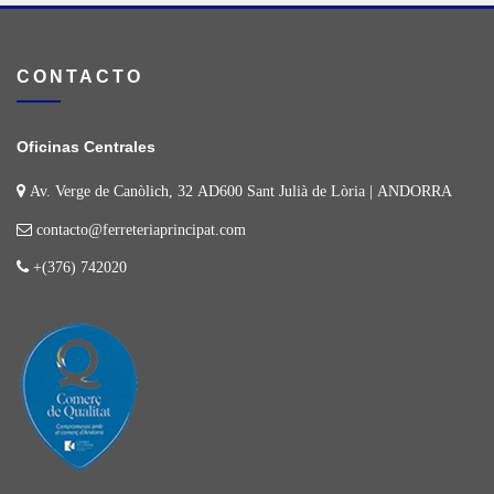
CONTACTO
Oficinas Centrales
Av. Verge de Canòlich, 32 AD600 Sant Julià de Lòria | ANDORRA
contacto@ferreteriaprincipat.com
+(376) 742020