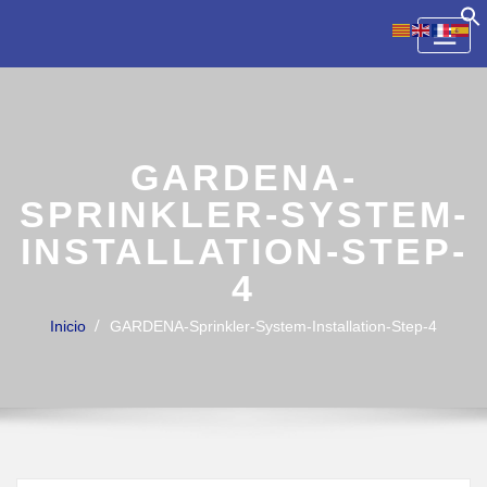
Skip
to
content
GARDENA-
SPRINKLER-SYSTEM-
INSTALLATION-STEP-
4
Inicio
GARDENA-Sprinkler-System-Installation-Step-4