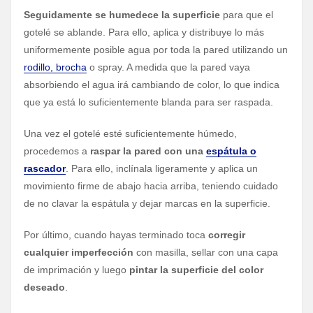
Seguidamente se humedece la superficie
para que el
gotelé se ablande. Para ello, aplica y distribuye lo más
uniformemente posible agua por toda la pared utilizando un
rodillo, brocha
o spray. A medida que la pared vaya
absorbiendo el agua irá cambiando de color, lo que indica
que ya está lo suficientemente blanda para ser raspada.
Una vez el gotelé esté suficientemente húmedo,
procedemos a
raspar la pared con una
espátula o
rascador
. Para ello, inclínala ligeramente y aplica un
movimiento firme de abajo hacia arriba, teniendo cuidado
de no clavar la espátula y dejar marcas en la superficie.
Por último, cuando hayas terminado toca
corregir
cualquier imperfección
con masilla, sellar con una capa
de imprimación y luego
pintar la superficie del color
deseado
.