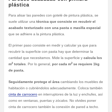
plástica
Para alisar las paredes con gotelé de pintura plástica, se
suele utilizar una
técnica que consiste en recubrir el
acabado texturizado con una pasta o masilla especial
que se adhiere a la pintura plástica.
El primer paso consiste en medir y calcular ya que para
recubrir la superficie con pasta hay que determinar la
cantidad que necesitamos. Mide la superficie y
calcula los
2
2
m
totales
. Por lo general,
por cada m
se requiere 1kg
de pasta.
Seguidamente protege el área
cambiando los muebles de
habitación o cubriéndolos adecuadamente. Coloca también
cinta de carrocero
en interruptores de la luz y enchufes, así
como en ventanas, puertas y zócalos. No olvides poner
cinta de carrocero también la conexión de pared a techo.