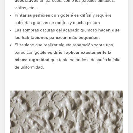
decorativos
en paredes, como los papeles pintados,
vinilos, etc…
Pintar superficies con gotelé es difícil
y requiere
cubiertas gruesas de rodillos y mucha pintura.
Las sombras oscuras del acabado grumoso
hacen que
las habitaciones parezcan más pequeñas.
Si se tiene que realizar alguna reparación sobre una
pared con gotelé
es difícil aplicar exactamente la
misma rugosidad
que tenía notándose después la falta
de uniformidad.