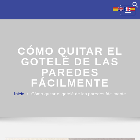
Skip
to
content
CÓMO QUITAR EL
GOTELÉ DE LAS
PAREDES
FÁCILMENTE
Inicio
Cómo quitar el gotelé de las paredes fácilmente