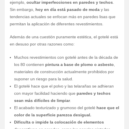
ejemplo,
ocultar imperfecciones en paredes y techos
.
Sin embargo,
hoy en día está pasado de moda
y las
tendencias actuales se enfocan más en paredes lisas que
permitan la aplicación de diferentes revestimientos.
Además de una cuestión puramente estética, el gotelé está
en desuso por otras razones como:
Muchos revestimientos con gotelé antes de la década de
los 80 contienen
pintura a base de plomo o asbesto
,
materiales de construcción actualmente prohibidos por
suponer un riesgo para la salud.
El gotelé hace que el polvo y las telarañas se adhieran
con mayor facilidad haciendo que
paredes y techos
sean más difíciles de limpiar
.
El acabado texturizado y grumoso del gotelé
hace que el
color de la superficie parezca desigual.
Dificulta o impide la colocación de elementos