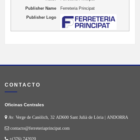
Publisher Name
Ferreteria Principat
Publisher Logo
CONTACTO
Oficinas Centrales
Av. Verge de Canòlich, 32 AD600 Sant Julià de Lòria | ANDORRA
contacto@ferreteriaprincipat.com
+(376) 742020