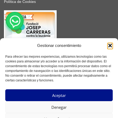
Política de Cookies
Gestionar consentimiento
SUSCRÍBETE
Para ofrecer las mejores experiencias, utilizamos tecnologías como las
cookies para almacenar y/o acceder a la información del dispositivo. El
consentimiento de estas tecnologías nos permitirá procesar datos como el
comportamiento de navegación o las identificaciones únicas en este sitio.
No consentir o retirar el consentimiento, puede afectar negativamente a
Facebook
ciertas características y funciones.
Instagram
Aceptar
YouTube
Denegar