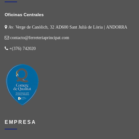
Oficinas Centrales
Av. Verge de Canòlich, 32 AD600 Sant Julià de Lòria | ANDORRA
contacto@ferreteriaprincipat.com
+(376) 742020
EMPRESA