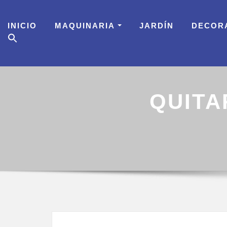
Skip
to
INICIO
MAQUINARIA
JARDÍN
DECOR
content
QUITA