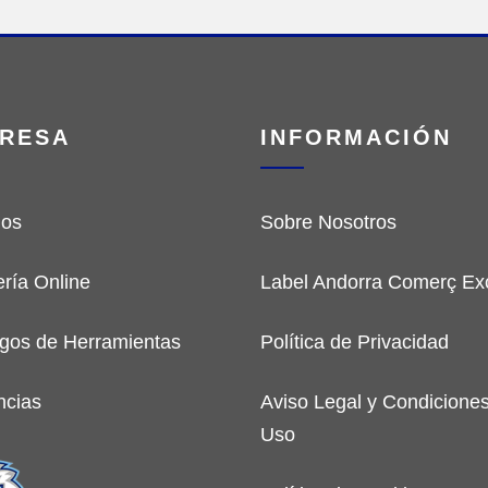
RESA
INFORMACIÓN
ios
Sobre Nosotros
ería Online
Label Andorra Comerç Exc
gos de Herramientas
Política de Privacidad
ncias
Aviso Legal y Condicione
Uso