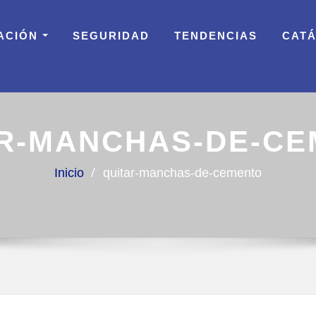
ACIÓN
SEGURIDAD
TENDENCIAS
CAT
R-MANCHAS-DE-C
Inicio
quitar-manchas-de-cemento