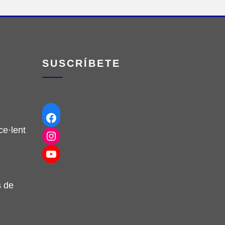
SUSCRÍBETE
Facebook
e·lent
Instagram
YouTube
s de