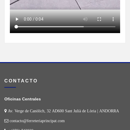
CONTACTO
Oficinas Centrales
Av. Verge de Canòlich, 32 AD600 Sant Julià de Lòria | ANDORRA
contacto@ferreteriaprincipat.com