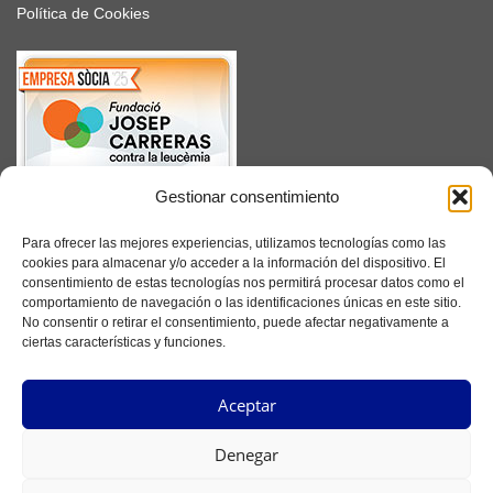
Política de Cookies
Gestionar consentimiento
SUSCRÍBETE
Para ofrecer las mejores experiencias, utilizamos tecnologías como las
cookies para almacenar y/o acceder a la información del dispositivo. El
consentimiento de estas tecnologías nos permitirá procesar datos como el
comportamiento de navegación o las identificaciones únicas en este sitio.
No consentir o retirar el consentimiento, puede afectar negativamente a
Facebook
ciertas características y funciones.
Instagram
Aceptar
YouTube
Denegar