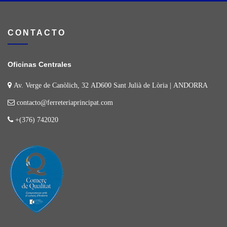
CONTACTO
Oficinas Centrales
Av. Verge de Canòlich, 32 AD600 Sant Julià de Lòria | ANDORRA
contacto@ferreteriaprincipat.com
+(376) 742020