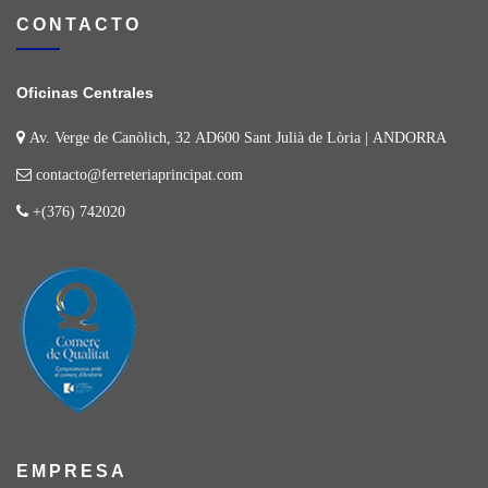
CONTACTO
Oficinas Centrales
Av. Verge de Canòlich, 32 AD600 Sant Julià de Lòria | ANDORRA
contacto@ferreteriaprincipat.com
+(376) 742020
EMPRESA