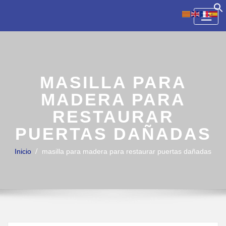
Skip
to
content
MASILLA PARA
MADERA PARA
RESTAURAR
PUERTAS DAÑADAS
Inicio
masilla para madera para restaurar puertas dañadas