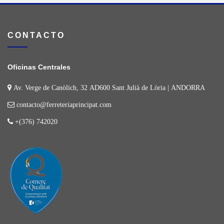
CONTACTO
Oficinas Centrales
Av. Verge de Canòlich, 32 AD600 Sant Julià de Lòria | ANDORRA
contacto@ferreteriaprincipat.com
+(376) 742020