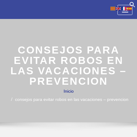
Skip
to
content
CONSEJOS PARA
EVITAR ROBOS EN
LAS VACACIONES –
PREVENCION
Inicio
consejos para evitar robos en las vacaciones – prevencion