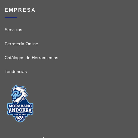
EMPRESA
Servicios
Ferretería Online
Catálogos de Herramientas
Tendencias