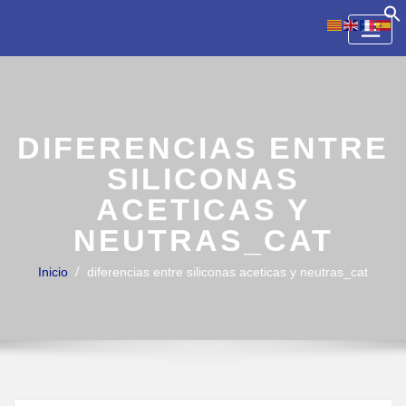
Skip
to
content
DIFERENCIAS ENTRE
SILICONAS
ACETICAS Y
NEUTRAS_CAT
Inicio
diferencias entre siliconas aceticas y neutras_cat