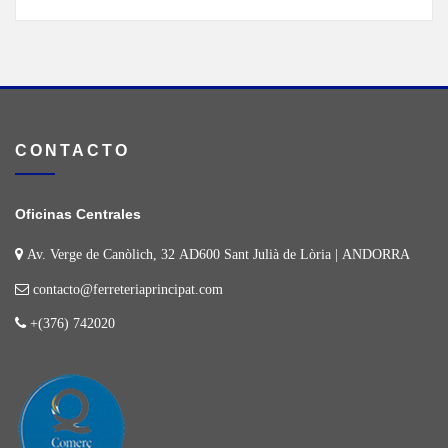
CONTACTO
Oficinas Centrales
Av. Verge de Canòlich, 32 AD600 Sant Julià de Lòria | ANDORRA
contacto@ferreteriaprincipat.com
+(376) 742020