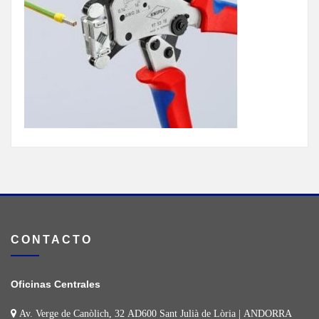
CONTACTO
Oficinas Centrales
Av. Verge de Canòlich, 32 AD600 Sant Julià de Lòria | ANDORRA