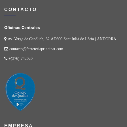
CONTACTO
Oficinas Centrales
Av. Verge de Canòlich, 32 AD600 Sant Julià de Lòria | ANDORRA
contacto@ferreteriaprincipat.com
+(376) 742020
EMPRESA