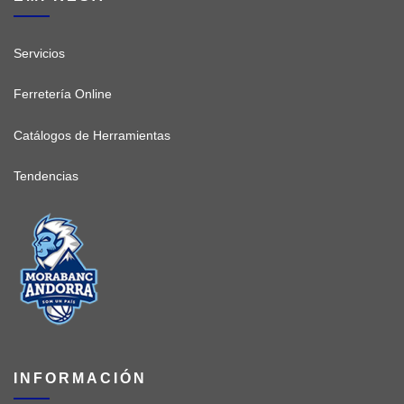
Servicios
Ferretería Online
Catálogos de Herramientas
Tendencias
INFORMACIÓN