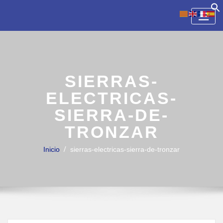
Skip
to
content
SIERRAS-
ELECTRICAS-
SIERRA-DE-
TRONZAR
Inicio
sierras-electricas-sierra-de-tronzar