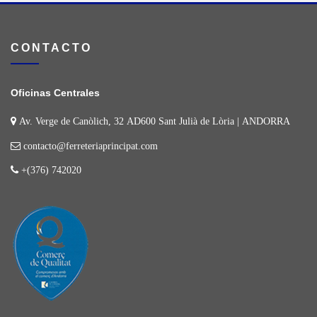
CONTACTO
Oficinas Centrales
Av. Verge de Canòlich, 32 AD600 Sant Julià de Lòria | ANDORRA
contacto@ferreteriaprincipat.com
+(376) 742020