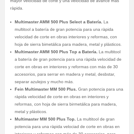
mayor velocidad de corte y una velocidad de avance más
ràpida.
Multimaster AMM 500 Plus Select a Batería.
La
multitool a batería de gran potencia para una ràpida
velocidad de corte en obras interiores y reformas, con
hoja de sierra bimetálica para madera, metal y plásticos.
Multimaster AMM 500 Plus Top a Batería.
La multitool
a batería de gran potencia para una ràpida velocidad de
corte en obras en interiores y reformas con más de 30
accesorios, para serrar en madera y metal, desbstar,
separar azulejos y mucho más.
Fein Multimaster MM 500 Plus.
Gran potencia para una
ràpida velocidad de corte en obras en interiores y
reformas, con hoja de sierra birmetálica para madera,
metal y plásticos.
Multimaster MM 500 Plus Top.
La multitool de gran
potencia para una ràpida velociad de corte en obras en
interiores y reformas con más de 30 accesorios, para