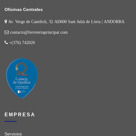
Oficinas Centrales
Av. Verge de Canòlich, 32 AD600 Sant Julià de Lòria | ANDORRA
contacto@ferreteriaprincipat.com
+(376) 742020
EMPRESA
Servicios