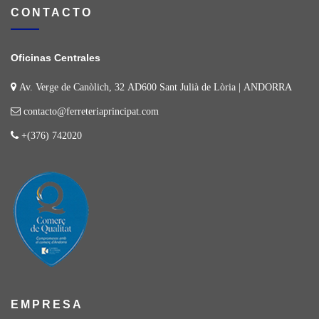
CONTACTO
Oficinas Centrales
Av. Verge de Canòlich, 32 AD600 Sant Julià de Lòria | ANDORRA
contacto@ferreteriaprincipat.com
+(376) 742020
EMPRESA