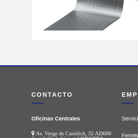
CONTACTO
EMP
Oficinas Centrales
Servic
Av. Verge de Canòlich, 32 AD600
Ferret