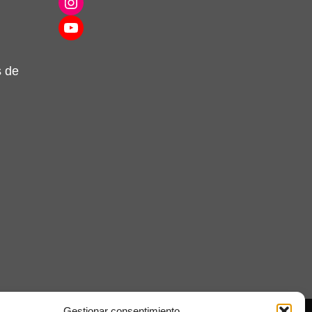
Instagram
YouTube
s de
Gestionar consentimiento