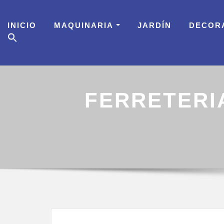
Skip
to
INICIO
MAQUINARIA
JARDÍN
DECOR
content
FERRETERI