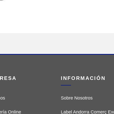
RESA
INFORMACIÓN
ios
Sobre Nosotros
ería Online
Label Andorra Comerç Exc