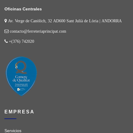
Oficinas Centrales
Av. Verge de Canòlich, 32 AD600 Sant Julià de Lòria | ANDORRA
contacto@ferreteriaprincipat.com
+(376) 742020
EMPRESA
Servicios