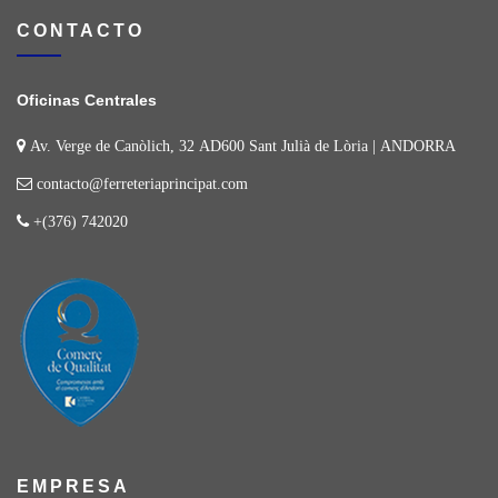
CONTACTO
Oficinas Centrales
Av. Verge de Canòlich, 32 AD600 Sant Julià de Lòria | ANDORRA
contacto@ferreteriaprincipat.com
+(376) 742020
EMPRESA