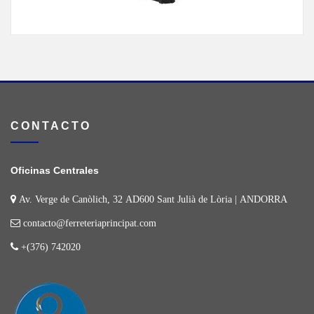
CONTACTO
Oficinas Centrales
Av. Verge de Canòlich, 32 AD600 Sant Julià de Lòria | ANDORRA
contacto@ferreteriaprincipat.com
+(376) 742020