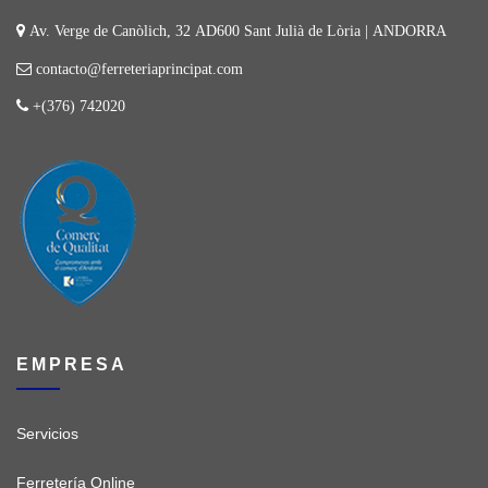
Av. Verge de Canòlich, 32 AD600 Sant Julià de Lòria | ANDORRA
contacto@ferreteriaprincipat.com
+(376) 742020
EMPRESA
Servicios
Ferretería Online