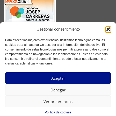
Gestionar consentimiento
SUSCRÍBETE
Para ofrecer las mejores experiencias, utilizamos tecnologías como las
cookies para almacenar y/o acceder a la información del dispositivo. El
consentimiento de estas tecnologías nos permitirá procesar datos como el
comportamiento de navegación o las identificaciones únicas en este sitio.
No consentir o retirar el consentimiento, puede afectar negativamente a
Facebook
ciertas características y funciones.
Instagram
Aceptar
YouTube
Denegar
Ver preferencias
Copyright ©2022 Ferretería Principat - Todos los derechos reservados -
Seolab
Política de cookies