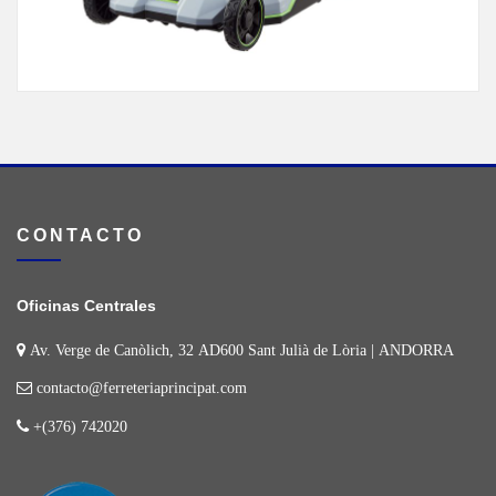
CONTACTO
Oficinas Centrales
Av. Verge de Canòlich, 32 AD600 Sant Julià de Lòria | ANDORRA
contacto@ferreteriaprincipat.com
+(376) 742020