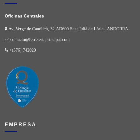
Oficinas Centrales
Av. Verge de Canòlich, 32 AD600 Sant Julià de Lòria | ANDORRA
contacto@ferreteriaprincipat.com
+(376) 742020
EMPRESA