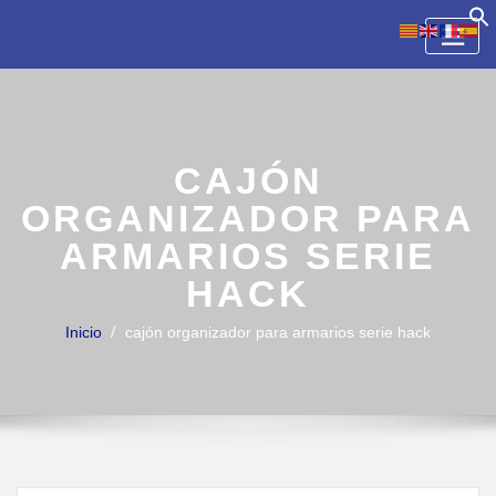
Skip
to
content
CAJÓN
ORGANIZADOR PARA
ARMARIOS SERIE
HACK
Inicio
cajón organizador para armarios serie hack