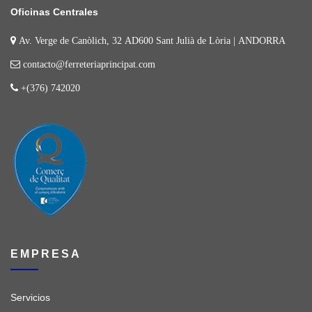
Oficinas Centrales
Av. Verge de Canòlich, 32 AD600 Sant Julià de Lòria | ANDORRA
contacto@ferreteriaprincipat.com
+(376) 742020
EMPRESA
Servicios