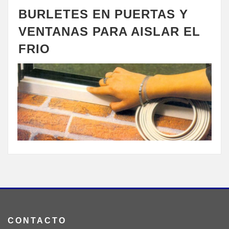
BURLETES EN PUERTAS Y
VENTANAS PARA AISLAR EL
FRIO
CONTACTO