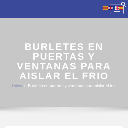
Skip
to
content
BURLETES EN
PUERTAS Y
VENTANAS PARA
AISLAR EL FRIO
Inicio
Burletes en puertas y ventanas para aislar el frio