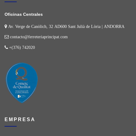
Oficinas Centrales
Av. Verge de Canòlich, 32 AD600 Sant Julià de Lòria | ANDORRA
contacto@ferreteriaprincipat.com
+(376) 742020
EMPRESA