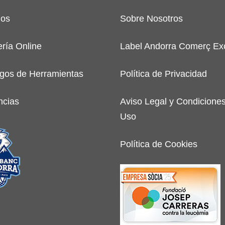
ios
Sobre Nosotros
ería Online
Label Andorra Comerç Exc
gos de Herramientas
Política de Privacidad
ncias
Aviso Legal y Condicione
Uso
Política de Cookies