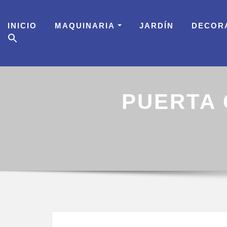
Skip
to
INICIO
MAQUINARIA
JARDÍN
DECOR
content
PUERTA 