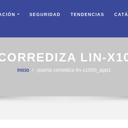
ACIÓN
SEGURIDAD
TENDENCIAS
CAT
CORREDIZA LIN-X1
Inicio
puerta corrediza lin-x1000_app1