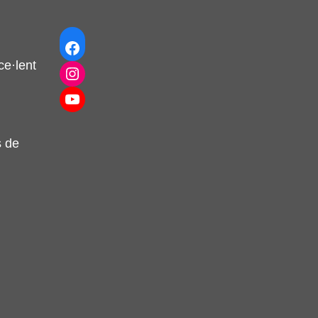
Facebook
e·lent
Instagram
YouTube
s de