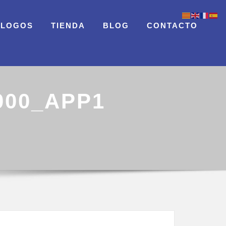
ÁLOGOS
TIENDA
BLOG
CONTACTO
000_APP1