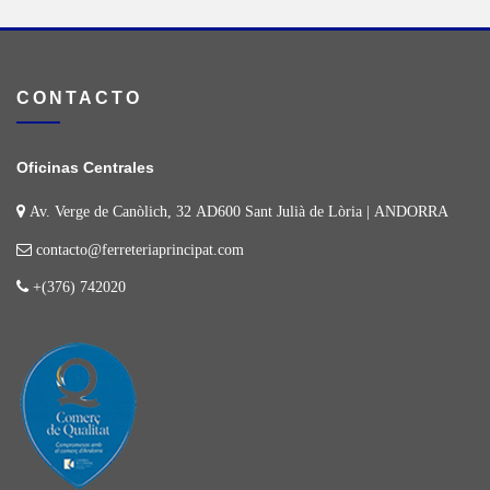
CONTACTO
Oficinas Centrales
Av. Verge de Canòlich, 32 AD600 Sant Julià de Lòria | ANDORRA
contacto@ferreteriaprincipat.com
+(376) 742020