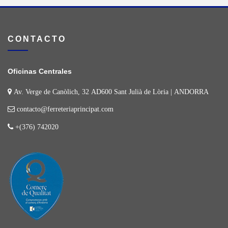
CONTACTO
Oficinas Centrales
Av. Verge de Canòlich, 32 AD600 Sant Julià de Lòria | ANDORRA
contacto@ferreteriaprincipat.com
+(376) 742020