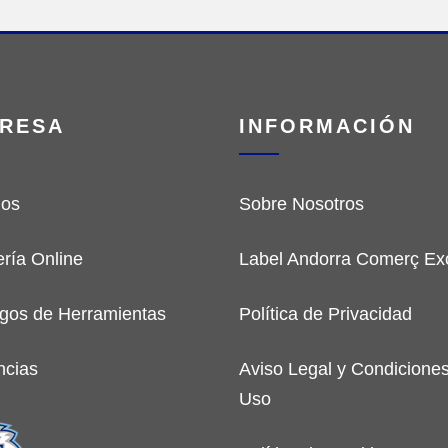
RESA
INFORMACIÓN
ios
Sobre Nosotros
ería Online
Label Andorra Comerç Exc
gos de Herramientas
Política de Privacidad
ncias
Aviso Legal y Condicione
Uso