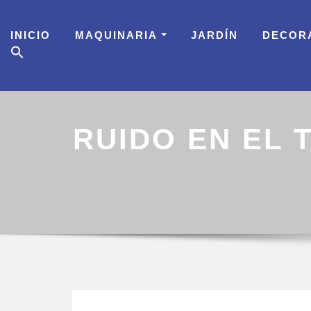
Skip
to
INICIO
MAQUINARIA
JARDÍN
DECOR
content
RUIDO EN EL 