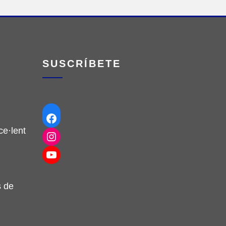
SUSCRÍBETE
Facebook
e·lent
Instagram
YouTube
s de