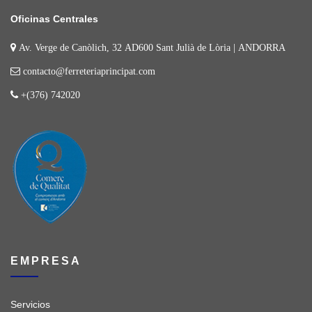
Oficinas Centrales
Av. Verge de Canòlich, 32 AD600 Sant Julià de Lòria | ANDORRA
contacto@ferreteriaprincipat.com
+(376) 742020
EMPRESA
Servicios