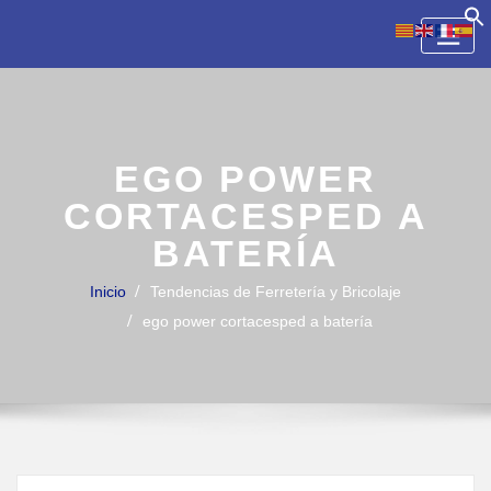
Skip
to
content
EGO POWER
CORTACESPED A
BATERÍA
Inicio
Tendencias de Ferretería y Bricolaje
ego power cortacesped a batería