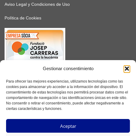
Aviso Legal y Condiciones de Uso
Política de Cookies
Gestionar consentimiento
SUSCRÍBETE
Para ofrecer las mejores experiencias, utilizamos tecnologías como las
cookies para almacenar y/o acceder a la información del dispositivo. El
consentimiento de estas tecnologías nos permitirá procesar datos como el
comportamiento de navegación o las identificaciones únicas en este sitio.
No consentir o retirar el consentimiento, puede afectar negativamente a
Facebook
ciertas características y funciones.
Instagram
Aceptar
YouTube