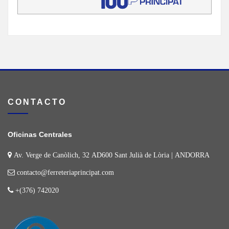
CONTACTO
Oficinas Centrales
Av. Verge de Canòlich, 32 AD600 Sant Julià de Lòria | ANDORRA
contacto@ferreteriaprincipat.com
+(376) 742020