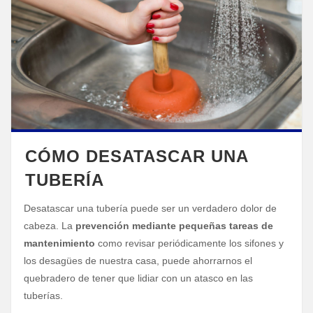
CÓMO DESATASCAR UNA
TUBERÍA
Desatascar una tubería puede ser un verdadero dolor de
cabeza. La
prevención mediante pequeñas tareas de
mantenimiento
como revisar periódicamente los sifones y
los desagües de nuestra casa, puede ahorrarnos el
quebradero de tener que lidiar con un atasco en las
tuberías.