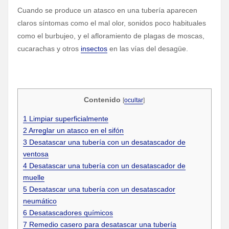
Cuando se produce un atasco en una tubería aparecen
claros síntomas como el mal olor, sonidos poco habituales
como el burbujeo, y el afloramiento de plagas de moscas,
cucarachas y otros
insectos
en las vías del desagüe.
Contenido
[
ocultar
]
1
Limpiar superficialmente
2
Arreglar un atasco en el sifón
3
Desatascar una tubería con un desatascador de
ventosa
4
Desatascar una tubería con un desatascador de
muelle
5
Desatascar una tubería con un desatascador
neumático
6
Desatascadores químicos
7
Remedio casero para desatascar una tubería