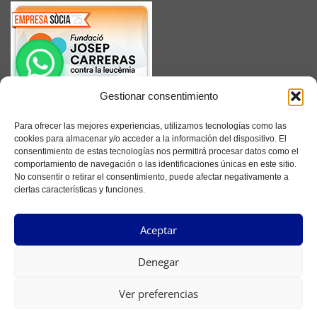
Gestionar consentimiento
SUSCRÍBETE
Para ofrecer las mejores experiencias, utilizamos tecnologías como las
cookies para almacenar y/o acceder a la información del dispositivo. El
consentimiento de estas tecnologías nos permitirá procesar datos como el
comportamiento de navegación o las identificaciones únicas en este sitio.
No consentir o retirar el consentimiento, puede afectar negativamente a
Facebook
ciertas características y funciones.
Instagram
Aceptar
YouTube
Denegar
Ver preferencias
Copyright ©2022 Ferretería Principat - Todos los derechos reservados -
Seolab