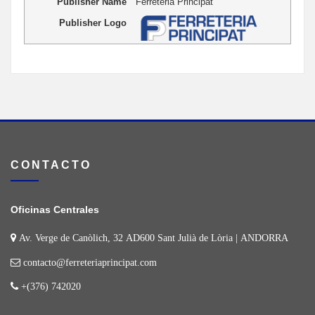
Publisher Name
Ferreteria Principat
Publisher Logo
CONTACTO
Oficinas Centrales
Av. Verge de Canòlich, 32 AD600 Sant Julià de Lòria | ANDORRA
contacto@ferreteriaprincipat.com
+(376) 742020