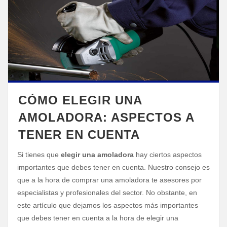
CÓMO ELEGIR UNA
AMOLADORA: ASPECTOS A
TENER EN CUENTA
Si tienes que
elegir una amoladora
hay ciertos aspectos
importantes que debes tener en cuenta. Nuestro consejo es
que a la hora de comprar una amoladora te asesores por
especialistas y profesionales del sector. No obstante, en
este artículo que dejamos los aspectos más importantes
que debes tener en cuenta a la hora de elegir una