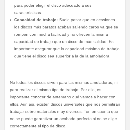
para poder elegir el disco adecuado a sus
características.
Capacidad de trabajo:
Suele pasar que en ocasiones
los discos más baratos acaban saliendo caros ya que se
rompen con mucha facilidad y no ofrecen la misma
capacidad de trabajo que un disco de más calidad. Es
importante asegurar que la capacidad máxima de trabajo
que tiene el disco sea superior a la de la amoladora.
No todos los discos sirven para las mismas amoladoras, ni
para realizar el mismo tipo de trabajo. Por ello, es
importante conocer de antemano qué vamos a hacer con
ellos. Aún así, existen discos universales que nos permitirán
trabajar sobre materiales muy diversos. Ten en cuenta que
no se puede garantizar un acabado perfecto si no se elige
correctamente el tipo de disco.