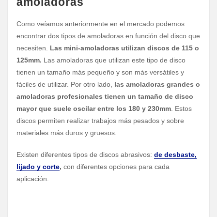
amoladoras
Como veíamos anteriormente en el mercado podemos
encontrar dos tipos de amoladoras en función del disco que
necesiten.
Las mini-amoladoras utilizan discos de 115 o
125mm.
Las amoladoras que utilizan este tipo de disco
tienen un tamaño más pequeño y son más versátiles y
fáciles de utilizar. Por otro lado,
las amoladoras grandes o
amoladoras profesionales tienen un tamaño de disco
mayor que suele oscilar entre los 180 y 230mm
. Estos
discos permiten realizar trabajos más pesados y sobre
materiales más duros y gruesos.
Existen diferentes tipos de discos abrasivos:
de desbaste,
lijado y corte
,
con diferentes opciones para cada
aplicación: