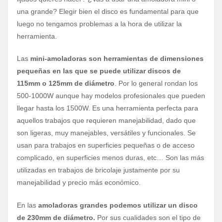
una grande? Elegir bien el disco es fundamental para que
luego no tengamos problemas a la hora de utilizar la
herramienta.
Las
mini-amoladoras son herramientas de dimensiones
pequeñas en las que se puede utilizar discos de
115mm o 125mm de diámetro
. Por lo general rondan los
500-1000W aunque hay modelos profesionales que pueden
llegar hasta los 1500W. Es una herramienta perfecta para
aquellos trabajos que requieren manejabilidad, dado que
son ligeras, muy manejables, versátiles y funcionales. Se
usan para trabajos en superficies pequeñas o de acceso
complicado, en superficies menos duras, etc… Son las más
utilizadas en trabajos de bricolaje justamente por su
manejabilidad y precio más económico.
En las
amoladoras grandes podemos utilizar un disco
de 230mm de diámetro.
Por sus cualidades son el tipo de