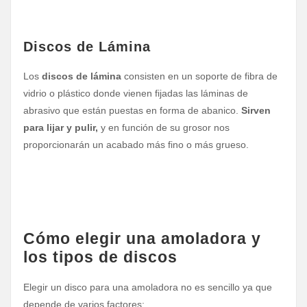
Discos de Lámina
Los
discos de lámina
consisten en un soporte de fibra de
vidrio o plástico donde vienen fijadas las láminas de
abrasivo que están puestas en forma de abanico.
Sirven
para lijar y pulir,
y en función de su grosor nos
proporcionarán un acabado más fino o más grueso.
Cómo elegir una amoladora y
los tipos de discos
Elegir un disco para una amoladora no es sencillo ya que
depende de varios factores: