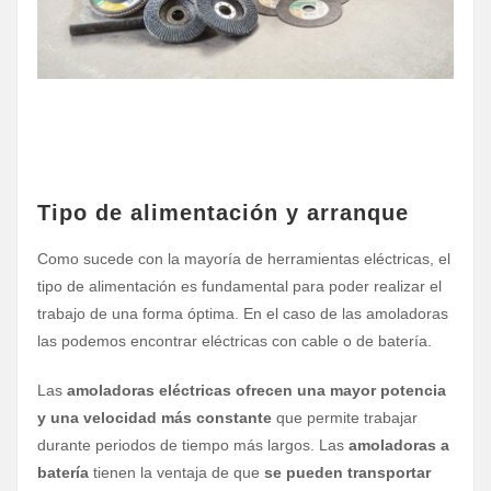
Tipo de alimentación y arranque
Como sucede con la mayoría de herramientas eléctricas, el
tipo de alimentación es fundamental para poder realizar el
trabajo de una forma óptima. En el caso de las amoladoras
las podemos encontrar eléctricas con cable o de batería.
Las
amoladoras eléctricas ofrecen una mayor potencia
y una velocidad más constante
que permite trabajar
durante periodos de tiempo más largos. Las
amoladoras a
batería
tienen la ventaja de que
se pueden transportar