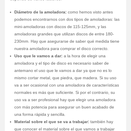
Diámetro de la amoladora:
como hemos visto antes
podemos encontrarnos con dos tipos de amoladoras: las
mini-amoladoras con discos de 115-125mm, y las
amoladoras grandes que utilizan discos de entre 180-
230mm. Hay que asegurarse de saber qué medida tiene
nuestra amoladora para comprar el disco correcto.
Uso que le vamos a dar:
a la hora de elegir una
amoladora y el tipo de disco es necesario saber de
antemano el uso que le vamos a dar ya que no es lo
mismo cortar metal, que piedra, que madera. Si su uso
va a ser ocasional con una amoladora de características
normales es más que suficiente. Si por el contrario, su
uso va a ser profesional hay que elegir una amoladora
con más potencia para asegurar un buen acabado de
una forma rápida y sencilla.
Material sobre el que se va a trabajar:
también hay
que conocer el material sobre el que vamos a trabajar