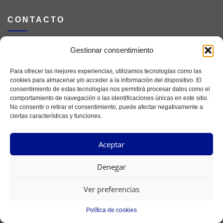
CONTACTO
Gestionar consentimiento
Oficinas Centrales
Av. Verge de Canòlich, 32 AD600 Sant Julià de Lòria | ANDORRA
Para ofrecer las mejores experiencias, utilizamos tecnologías como las
cookies para almacenar y/o acceder a la información del dispositivo. El
contacto@ferreteriaprincipat.com
consentimiento de estas tecnologías nos permitirá procesar datos como el
comportamiento de navegación o las identificaciones únicas en este sitio.
+(376) 742020
No consentir o retirar el consentimiento, puede afectar negativamente a
ciertas características y funciones.
Aceptar
Denegar
Ver preferencias
Política de cookies