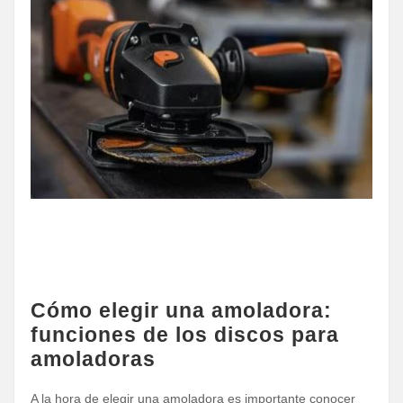
Cómo elegir una amoladora:
funciones de los discos para
amoladoras
A la hora de elegir una amoladora es importante conocer