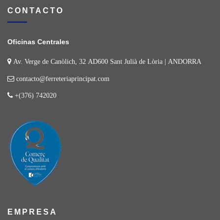
CONTACTO
Oficinas Centrales
Av. Verge de Canòlich, 32 AD600 Sant Julià de Lòria | ANDORRA
contacto@ferreteriaprincipat.com
+(376) 742020
EMPRESA