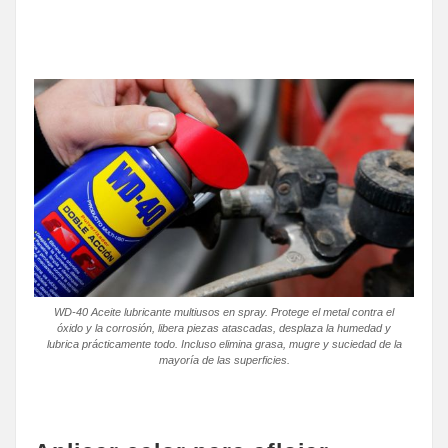
WD-40 Aceite lubricante multiusos en spray. Protege el metal contra el
óxido y la corrosión, libera piezas atascadas, desplaza la humedad y
lubrica prácticamente todo. Incluso elimina grasa, mugre y suciedad de la
mayoría de las superficies.